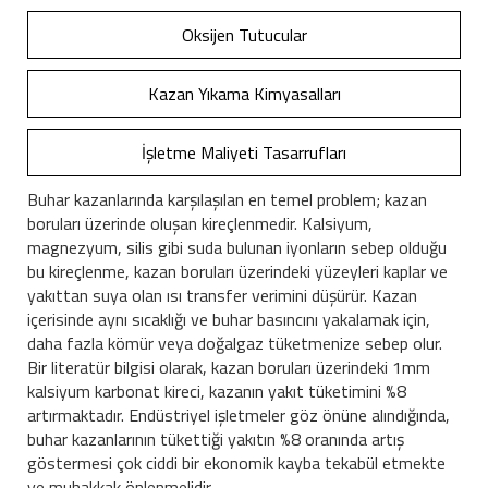
Oksijen Tutucular
Kazan Yıkama Kimyasalları
İşletme Maliyeti Tasarrufları
Buhar kazanlarında karşılaşılan en temel problem; kazan
boruları üzerinde oluşan kireçlenmedir. Kalsiyum,
magnezyum, silis gibi suda bulunan iyonların sebep olduğu
bu kireçlenme, kazan boruları üzerindeki yüzeyleri kaplar ve
yakıttan suya olan ısı transfer verimini düşürür. Kazan
içerisinde aynı sıcaklığı ve buhar basıncını yakalamak için,
daha fazla kömür veya doğalgaz tüketmenize sebep olur.
Bir literatür bilgisi olarak, kazan boruları üzerindeki 1mm
kalsiyum karbonat kireci, kazanın yakıt tüketimini %8
artırmaktadır. Endüstriyel işletmeler göz önüne alındığında,
buhar kazanlarının tükettiği yakıtın %8 oranında artış
göstermesi çok ciddi bir ekonomik kayba tekabül etmekte
ve muhakkak önlenmelidir.