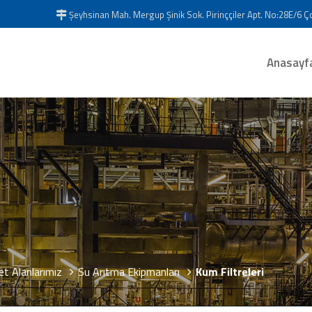
Şeyhsinan Mah. Mergup Şinik Sok. Pirinççiler Apt. No:28E/6 
Anasayf
et Alanlarımız
Su Arıtma Ekipmanları
Kum Filtreleri