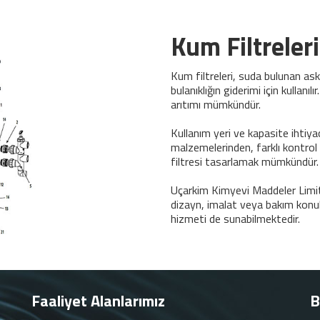
Kum Filtreleri
Kum filtreleri, suda bulunan as
bulanıklığın giderimi için kullanılı
arıtımı mümkündür.
Kullanım yeri ve kapasite ihtiyaç
malzemelerinden, farklı kontrol
filtresi tasarlamak mümkündür.
Uçarkim Kimyevi Maddeler Limite
dizayn, imalat veya bakım konul
hizmeti de sunabilmektedir.
Faaliyet Alanlarımız
B