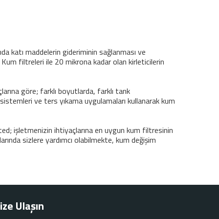
kıda katı maddelerin gideriminin sağlanması ve
r. Kum filtreleri ile 20 mikrona kadar olan kirleticilerin
larına göre; farklı boyutlarda, farklı tank
 sistemleri ve ters yıkama uygulamaları kullanarak kum
d; işletmenizin ihtiyaçlarına en uygun kum filtresinin
arında sizlere yardımcı olabilmekte, kum değişim
ize Ulaşın