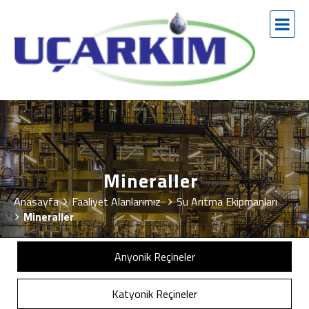
Mineraller
Anasayfa
Faaliyet Alanlarımız
Su Arıtma Ekipmanları
Mineraller
Anyonik Reçineler
Katyonik Reçineler