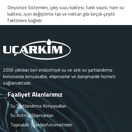
Deiyonize Sistemleri, çıkış suyu kalitesi, tank sayısı, ham su
kalitesi, iyon değiştirme tipi ve miktarı gibi birçok çeşitli
faktörlere bağlıdır.
2006 yılından beri endüstriyel su ve atık su şartlandırma
konusunda kimyasallar, ekipmanlar ve danışmanlık hizmeti
sağlamaktadır.
Faaliyet Alanlarımız
Su Şartlandırma Kimyasalları
Su Arıtma Ekipmanları
Taşınabilir Spektrofotometreler