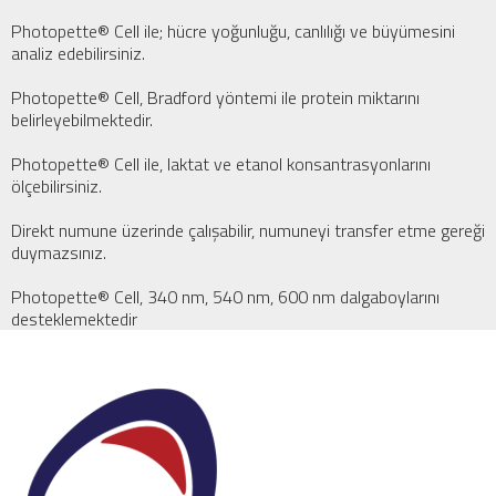
Photopette® Cell ile; hücre yoğunluğu, canlılığı ve büyümesini
analiz edebilirsiniz.
Photopette® Cell, Bradford yöntemi ile protein miktarını
belirleyebilmektedir.
Photopette® Cell ile, laktat ve etanol konsantrasyonlarını
ölçebilirsiniz.
Direkt numune üzerinde çalışabilir, numuneyi transfer etme gereği
duymazsınız.
Photopette® Cell, 340 nm, 540 nm, 600 nm dalgaboylarını
desteklemektedir