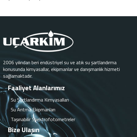
2006 yılından beri endüstriyel su ve atık su şartlandırma
konusunda kimyasallar, ekipmanlar ve danışmanlık hizmeti
sağlamaktadır.
Faaliyet Alanlarımız
Su Şartlandırma Kimyasalları
Su Arıtma Ekipmanları
Taşınabilir Spektrofotometreler
Bize Ulaşın