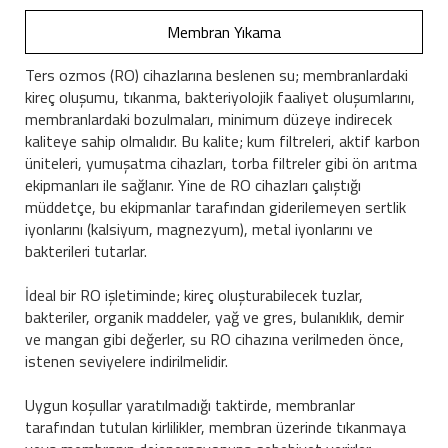
Membran Yıkama
Ters ozmos (RO) cihazlarına beslenen su; membranlardaki
kireç oluşumu, tıkanma, bakteriyolojik faaliyet oluşumlarını,
membranlardaki bozulmaları, minimum düzeye indirecek
kaliteye sahip olmalıdır. Bu kalite; kum filtreleri, aktif karbon
üniteleri, yumuşatma cihazları, torba filtreler gibi ön arıtma
ekipmanları ile sağlanır. Yine de RO cihazları çalıştığı
müddetçe, bu ekipmanlar tarafından giderilemeyen sertlik
iyonlarını (kalsiyum, magnezyum), metal iyonlarını ve
bakterileri tutarlar.
İdeal bir RO işletiminde; kireç oluşturabilecek tuzlar,
bakteriler, organik maddeler, yağ ve gres, bulanıklık, demir
ve mangan gibi değerler, su RO cihazına verilmeden önce,
istenen seviyelere indirilmelidir.
Uygun koşullar yaratılmadığı taktirde, membranlar
tarafından tutulan kirlilikler, membran üzerinde tıkanmaya