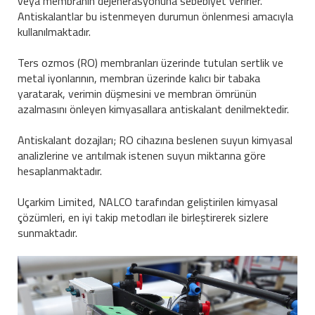
veya membranın dejenerasyonuna sebebiyet verirler.
Antiskalantlar bu istenmeyen durumun önlenmesi amacıyla
kullanılmaktadır.
Ters ozmos (RO) membranları üzerinde tutulan sertlik ve
metal iyonlarının, membran üzerinde kalıcı bir tabaka
yaratarak, verimin düşmesini ve membran ömrünün
azalmasını önleyen kimyasallara antiskalant denilmektedir.
Antiskalant dozajları; RO cihazına beslenen suyun kimyasal
analizlerine ve arıtılmak istenen suyun miktarına göre
hesaplanmaktadır.
Uçarkim Limited, NALCO tarafından geliştirilen kimyasal
çözümleri, en iyi takip metodları ile birleştirerek sizlere
sunmaktadır.