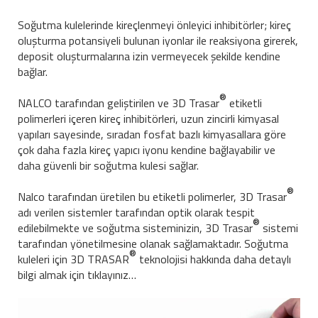
Soğutma kulelerinde kireçlenmeyi önleyici inhibitörler; kireç
oluşturma potansiyeli bulunan iyonlar ile reaksiyona girerek,
deposit oluşturmalarına izin vermeyecek şekilde kendine
bağlar.
®
NALCO tarafından geliştirilen ve 3D Trasar
etiketli
polimerleri içeren kireç inhibitörleri, uzun zincirli kimyasal
yapıları sayesinde, sıradan fosfat bazlı kimyasallara göre
çok daha fazla kireç yapıcı iyonu kendine bağlayabilir ve
daha güvenli bir soğutma kulesi sağlar.
®
Nalco tarafından üretilen bu etiketli polimerler, 3D Trasar
adı verilen sistemler tarafından optik olarak tespit
®
edilebilmekte ve soğutma sisteminizin, 3D Trasar
sistemi
tarafından yönetilmesine olanak sağlamaktadır. Soğutma
®
kuleleri için 3D TRASAR
teknolojisi hakkında daha detaylı
bilgi almak için tıklayınız…