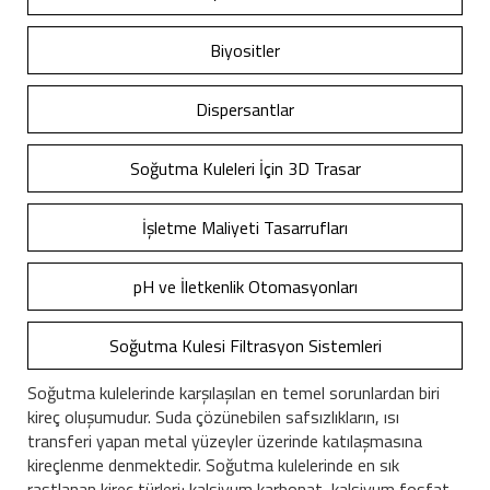
Biyositler
Dispersantlar
Soğutma Kuleleri İçin 3D Trasar
İşletme Maliyeti Tasarrufları
pH ve İletkenlik Otomasyonları
Soğutma Kulesi Filtrasyon Sistemleri
Soğutma kulelerinde karşılaşılan en temel sorunlardan biri
kireç oluşumudur. Suda çözünebilen safsızlıkların, ısı
transferi yapan metal yüzeyler üzerinde katılaşmasına
kireçlenme denmektedir. Soğutma kulelerinde en sık
rastlanan kireç türleri; kalsiyum karbonat, kalsiyum fosfat,